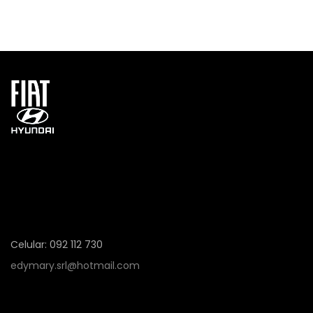
Celular: 092 112 730
edymary.srl@hotmail.com