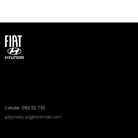
Celular: 092 112 730
edymary.srl@hotmail.com