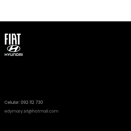
Celular: 092 112 730
edymary.srl@hotmail.com