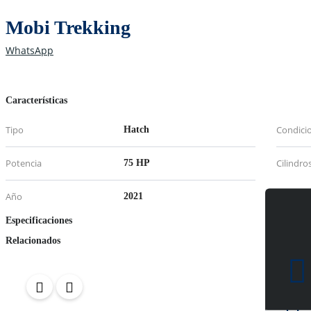
Mobi Trekking
WhatsApp
Características
Tipo
Condici
Hatch
Potencia
Cilindro
75 HP
Año
2021
Especificaciones
Relacionados