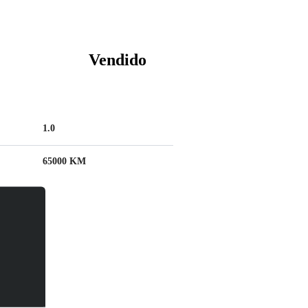
Vendido
1.0
65000 KM