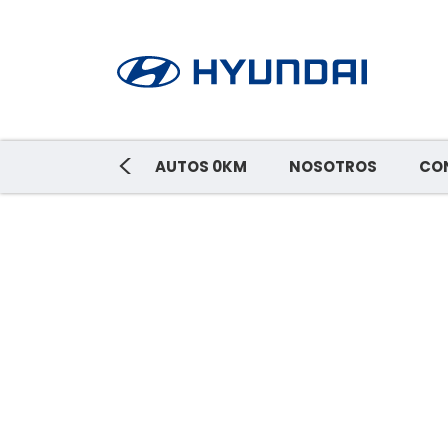
<
AUTOS 0KM
NOSOTROS
CO