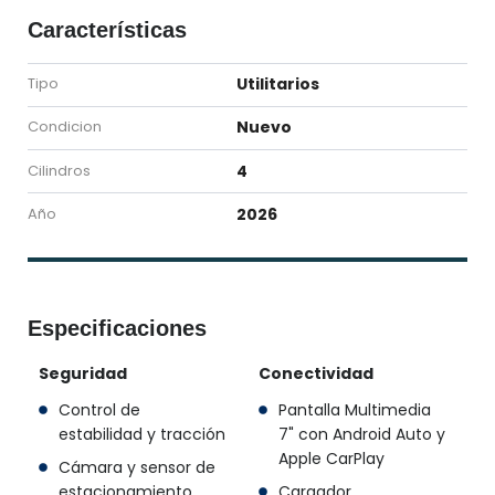
Características
Tipo
Utilitarios
Condicion
Nuevo
Cilindros
4
Año
2026
Especificaciones
Seguridad
Conectividad
Control de
Pantalla Multimedia
estabilidad y tracción
7" con Android Auto y
Apple CarPlay
Cámara y sensor de
estacionamiento
Cargador