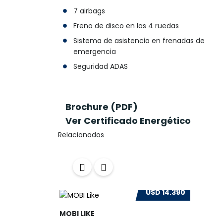
7 airbags
Freno de disco en las 4 ruedas
Sistema de asistencia en frenadas de
emergencia
Seguridad ADAS
Brochure (PDF)
Ver Certificado Energético
Relacionados
USD 14.390
MOBI LIKE