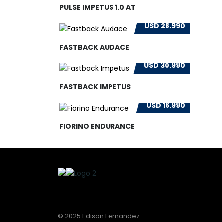
PULSE IMPETUS 1.0 AT
USD 28.990
FASTBACK AUDACE
USD 30.990
FASTBACK IMPETUS
USD 16.990
FIORINO ENDURANCE
© 2025 Edison Fernandez