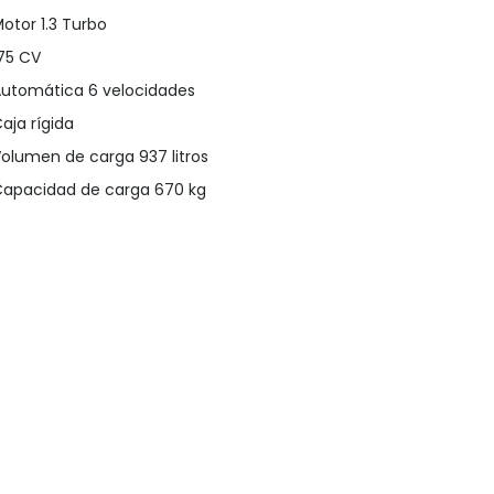
otor 1.3 Turbo
75 CV
utomática 6 velocidades
aja rígida
olumen de carga 937 litros
apacidad de carga 670 kg