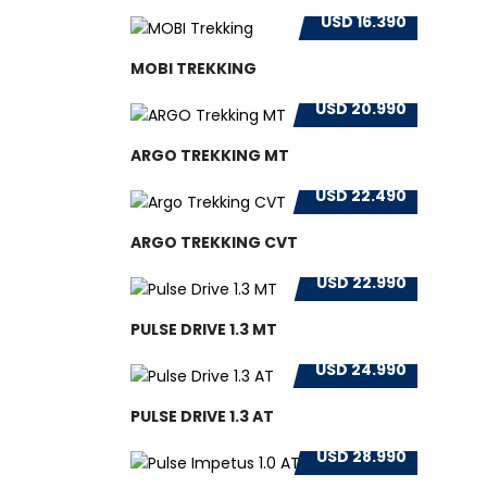
USD 16.390
MOBI TREKKING
USD 20.990
ARGO TREKKING MT
USD 22.490
ARGO TREKKING CVT
USD 22.990
PULSE DRIVE 1.3 MT
USD 24.990
PULSE DRIVE 1.3 AT
USD 28.990