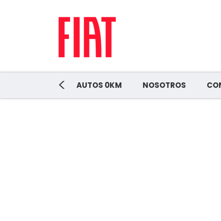
<
AUTOS 0KM
NOSOTROS
CO