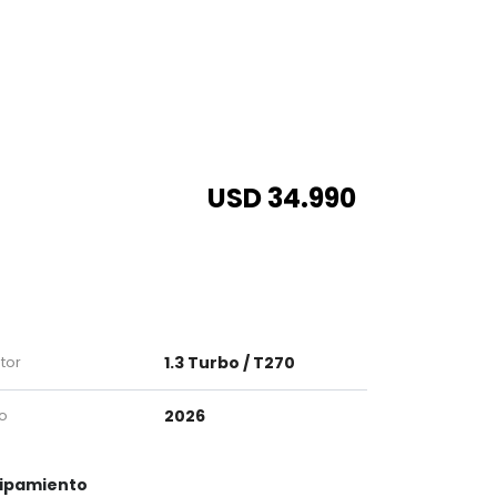
USD 34.990
tor
1.3 Turbo / T270
o
2026
ipamiento